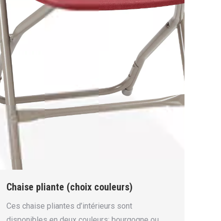
Chaise pliante (choix couleurs)
Ces chaise pliantes d’intérieurs sont
disponibles en deux couleurs: bourgogne ou