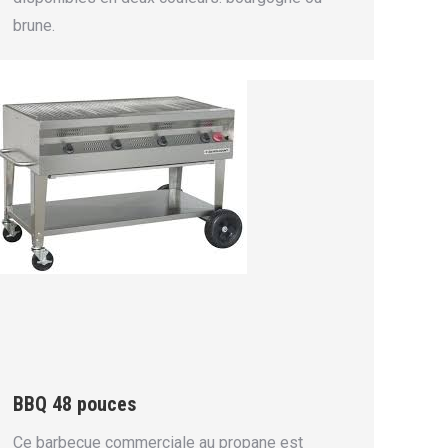
brune.
BBQ 48 pouces
Ce barbecue commerciale au propane est