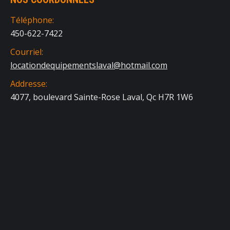
Téléphone:
450-622-7422
Courriel:
locationdequipementslaval@hotmail.com
Addresse:
4077, boulevard Sainte-Rose Laval, Qc H7R 1W6