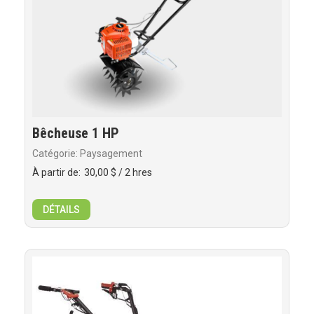
Bêcheuse 1 HP
Catégorie: Paysagement
À partir de:
30,00 $
/ 2 hres
DÉTAILS