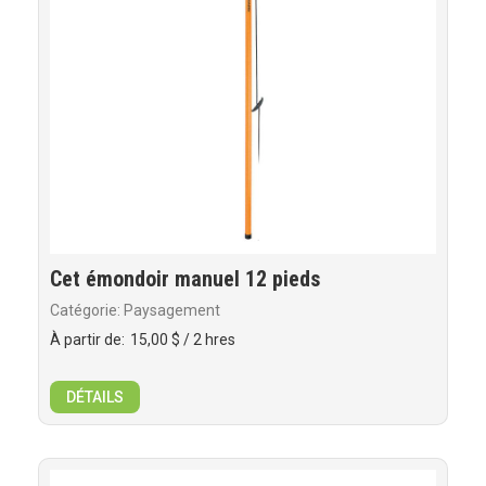
Cet émondoir manuel 12 pieds
Catégorie: Paysagement
À partir de:
15,00 $
/ 2 hres
DÉTAILS