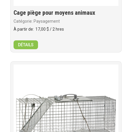
Cage piège pour moyens animaux
Catégorie: Paysagement
À partir de:
17,00 $
/ 2 hres
DÉTAILS