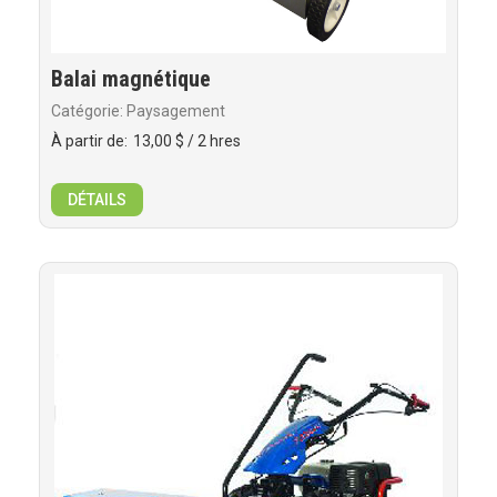
Balai magnétique
Catégorie: Paysagement
À partir de:
13,00 $
/ 2 hres
DÉTAILS