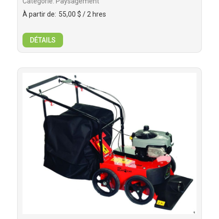
Catégorie: Paysagement
À partir de:
55,00 $
/ 2 hres
DÉTAILS