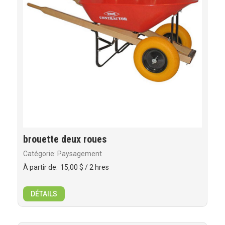
brouette deux roues
Catégorie: Paysagement
À partir de:
15,00 $
/ 2 hres
DÉTAILS