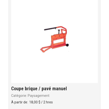
Coupe brique / pavé manuel
Catégorie: Paysagement
À partir de:
18,00 $
/ 2 hres