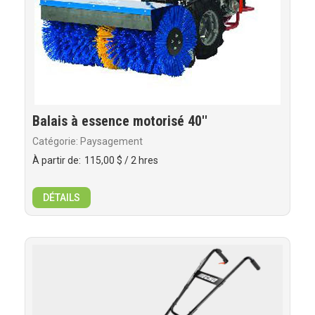
Balais à essence motorisé 40''
Catégorie: Paysagement
À partir de:
115,00 $
/ 2 hres
DÉTAILS