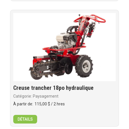
Creuse trancher 18po hydraulique
Catégorie: Paysagement
À partir de:
115,00 $
/ 2 hres
DÉTAILS