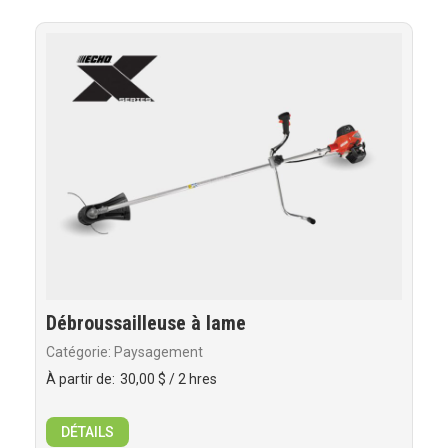
Débroussailleuse à lame
Catégorie: Paysagement
À partir de:
30,00 $
/ 2 hres
DÉTAILS