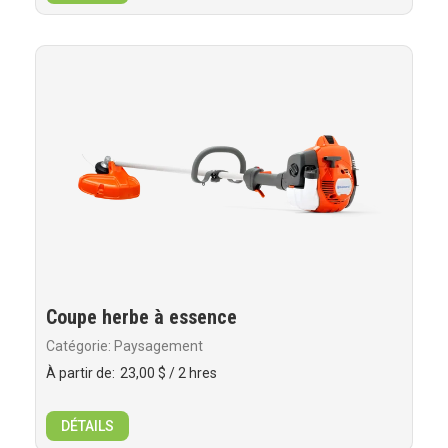
Coupe herbe à essence
Catégorie: Paysagement
À partir de:
23,00 $
/ 2 hres
DÉTAILS