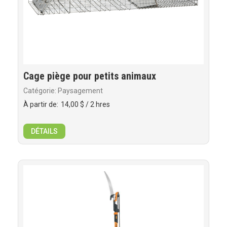
Cage piège pour petits animaux
Catégorie: Paysagement
À partir de:
14,00 $
/ 2 hres
DÉTAILS