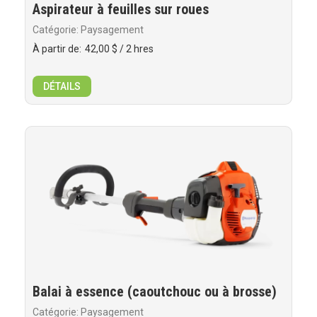
Aspirateur à feuilles sur roues
Catégorie: Paysagement
À partir de:
42,00 $
/ 2 hres
DÉTAILS
Balai à essence (caoutchouc ou à brosse)
Catégorie: Paysagement