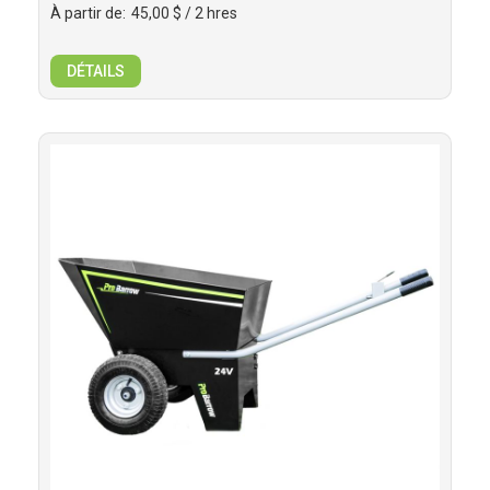
À partir de:
45,00 $
/ 2 hres
DÉTAILS