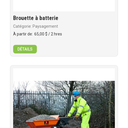
Brouette à batterie
Catégorie: Paysagement
À partir de:
65,00 $
/ 2 hres
DÉTAILS