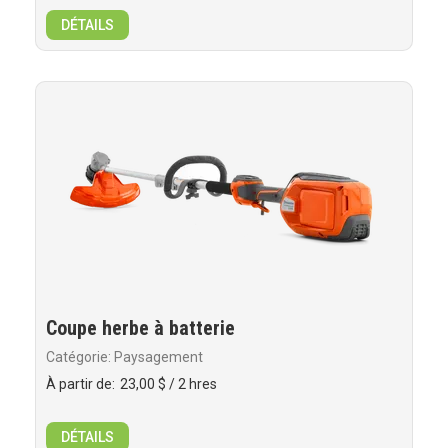
DÉTAILS
Coupe herbe à batterie
Catégorie: Paysagement
À partir de:
23,00 $
/ 2 hres
DÉTAILS