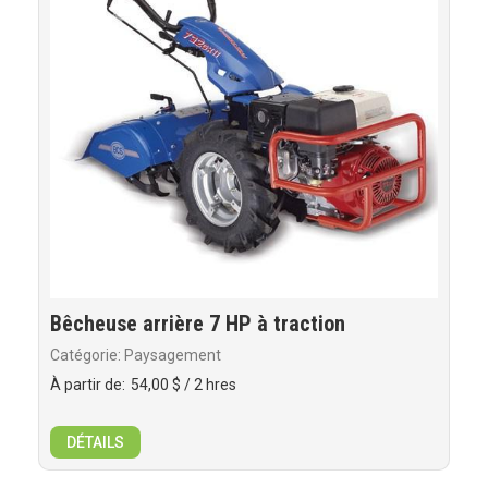
Bêcheuse arrière 7 HP à traction
Catégorie: Paysagement
À partir de:
54,00 $
/ 2 hres
DÉTAILS