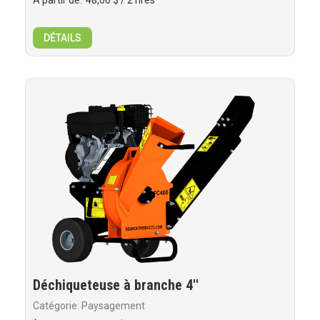
À partir de:
48,00 $
/ 2 hres
DÉTAILS
Déchiqueteuse à branche 4''
Catégorie: Paysagement