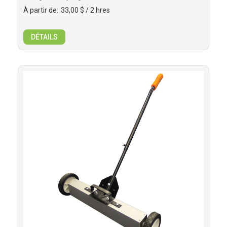
À partir de:
33,00 $
/ 2 hres
DÉTAILS