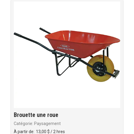
Brouette une roue
Catégorie: Paysagement
À partir de:
13,00 $
/ 2 hres