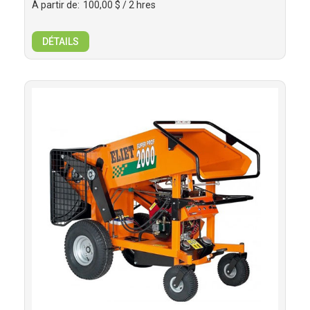
À partir de:
100,00 $
/ 2 hres
DÉTAILS