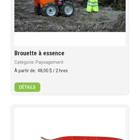
Brouette à essence
Catégorie: Paysagement
À partir de:
48,00 $
/ 2 hres
DÉTAILS