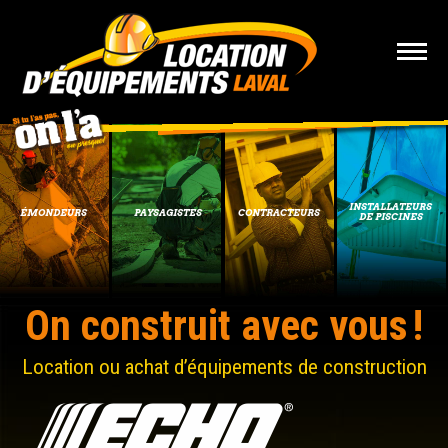
INSTALLATEURS
ÉMONDEURS
PAYSAGISTES
CONTRACTEURS
DE PISCINES
On construit avec vous !
Location ou achat d’équipements de construction