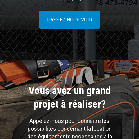
PASSEZ NOUS VOIR
Vous avez un grand
projet à réaliser?
Appelez-nous pour connaître les
possibilités concernant la location
des équipements nécessaires à la