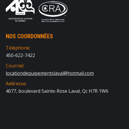
NOS COORDONNÉES
Téléphone:
450-622-7422
Courriel:
locationdequipementslaval@hotmail.com
Addresse:
4077, boulevard Sainte-Rose Laval, Qc H7R 1W6