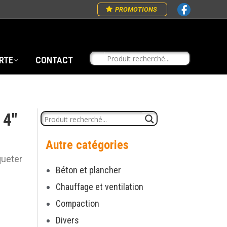
PROMOTIONS
RTE
CONTACT
4''
Autre catégories
queter
Béton et plancher
Chauffage et ventilation
Compaction
Divers