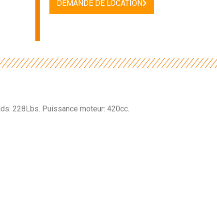
DEMANDE DE LOCATION
ids: 228Lbs. Puissance moteur: 420cc.