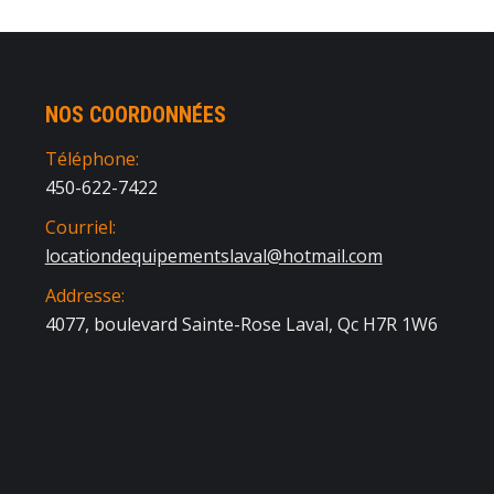
NOS COORDONNÉES
Téléphone:
450-622-7422
Courriel:
locationdequipementslaval@hotmail.com
Addresse:
4077, boulevard Sainte-Rose Laval, Qc H7R 1W6