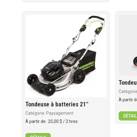
Tondeu
Catégori
À partir d
Tondeuse à batteries 21''
Catégorie: Paysagement
DÉTAIL
À partir de:
25,00 $
/ 2 hres