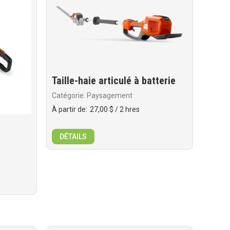
Taille-haie articulé à batterie
Catégorie: Paysagement
À partir de:
27,00 $
/ 2 hres
DÉTAILS