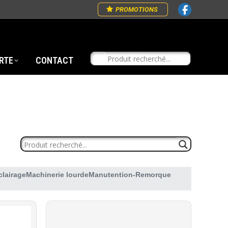
PROMOTIONS
RTE
CONTACT
clairage
Machinerie lourde
Manutention-Remorque