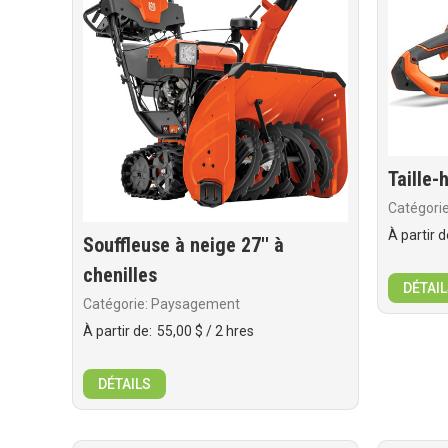
Taille-
Catégori
À partir d
Souffleuse à neige 27'' à
chenilles
DÉTAIL
Catégorie: Paysagement
À partir de:
55,00 $
/ 2 hres
DÉTAILS