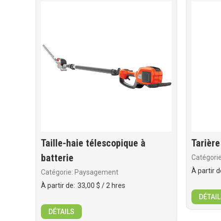
Taille-haie télescopique à
Tarièr
batterie
Catégori
À partir d
Catégorie: Paysagement
À partir de:
33,00 $
/ 2 hres
DÉTAIL
DÉTAILS