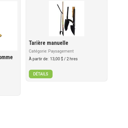
Tarière manuelle
Catégorie: Paysagement
 homme
À partir de:
13,00 $
/ 2 hres
DÉTAILS