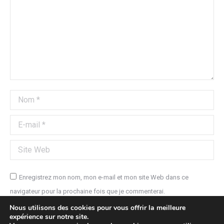
Nom *
E-mail *
Site Web
Enregistrez mon nom, mon e-mail et mon site Web dans ce
navigateur pour la prochaine fois que je commenterai.
Nous utilisons des cookies pour vous offrir la meilleure
expérience sur notre site.
Poster commentaire