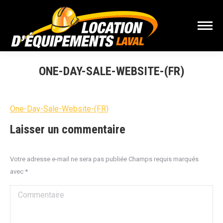
ONE-DAY-SALE-WEBSITE-(FR)
Vous êtes ici :
One-Day-Sale-Website-(FR)
Laisser un commentaire
Votre adresse e-mail ne sera pas publiée Champs requis marqués
avec
*
Commentaire