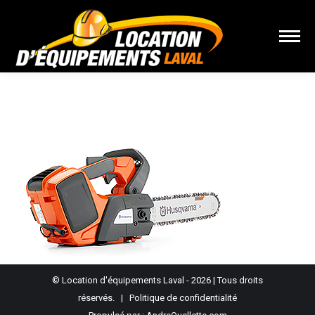
Vous êtes ici :
© Location d'équipements Laval - 2026 | Tous droits
réservés. |
Politique de confidentialité