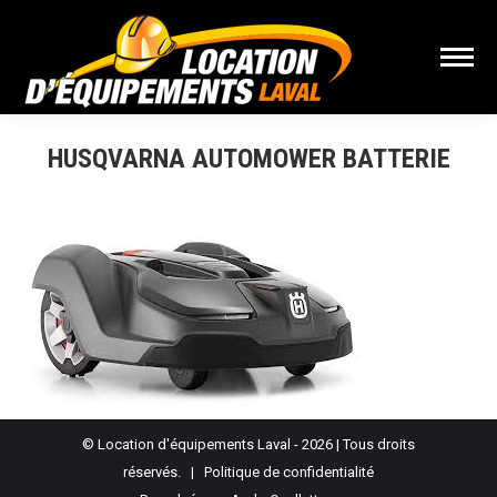
HUSQVARNA AUTOMOWER BATTERIE
Vous êtes ici :
© Location d'équipements Laval - 2026 | Tous droits
réservés. |
Politique de confidentialité