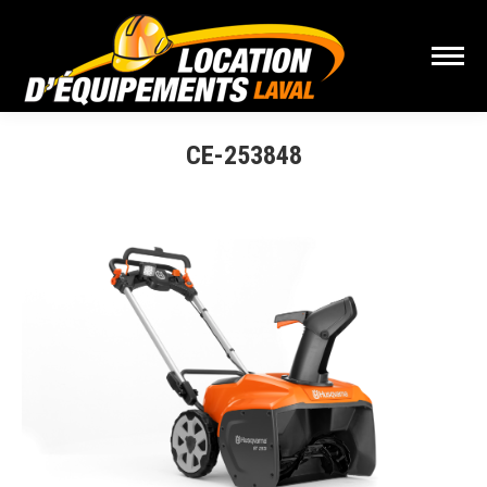
CE-253848
Vous êtes ici :