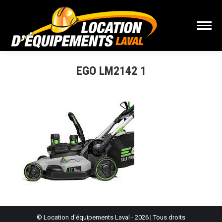
EGO LM2142 1
Vous êtes ici :
© Location d'équipements Laval - 2026 | Tous droits