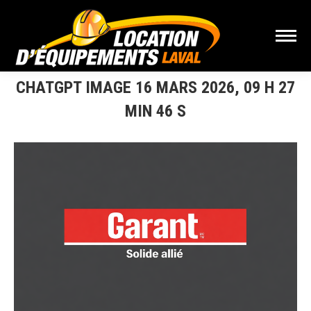
CHATGPT IMAGE 16 MARS 2026, 09 H 27
MIN 46 S
Vous êtes ici :