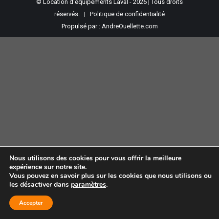
© Location d'équipements Laval - 2026 | Tous droits
réservés. |
Politique de confidentialité
Propulsé par :
AndreOuellette.com
Nous utilisons des cookies pour vous offrir la meilleure
expérience sur notre site.
Vous pouvez en savoir plus sur les cookies que nous utilisons ou
les désactiver dans
paramètres
.
Accepter