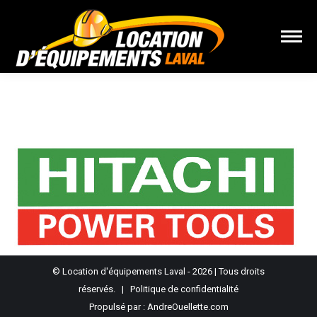
Vous êtes ici :
© Location d'équipements Laval - 2026 | Tous droits
réservés. |
Politique de confidentialité
Propulsé par :
AndreOuellette.com