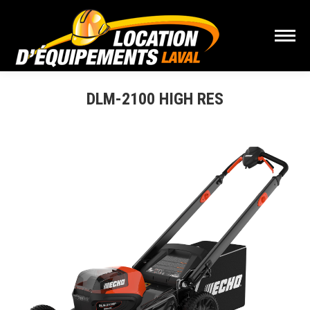
DLM-2100 HIGH RES
Vous êtes ici :