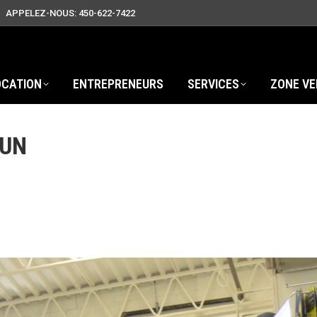
APPELEZ-NOUS: 450-622-7422
OCATION
ENTREPRENEURS
SERVICES
ZONE VE
SUN