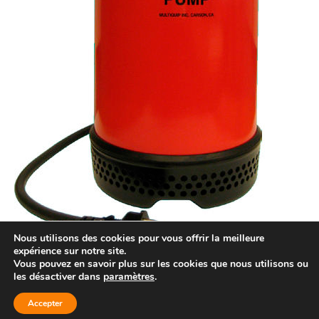
Nous utilisons des cookies pour vous offrir la meilleure
expérience sur notre site.
Vous pouvez en savoir plus sur les cookies que nous utilisons ou
les désactiver dans
paramètres
.
© Location d'équipements Laval - 2026 | Tous droits
réservés. |
Politique de confidentialité
Accepter
Propulsé par :
AndreOuellette.com