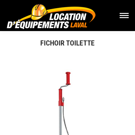
FICHOIR TOILETTE
Vous êtes ici :