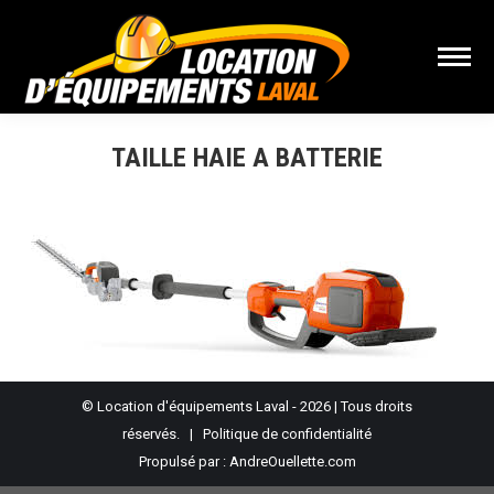
TAILLE HAIE A BATTERIE
Vous êtes ici :
© Location d'équipements Laval - 2026 | Tous droits
réservés. |
Politique de confidentialité
Propulsé par :
AndreOuellette.com