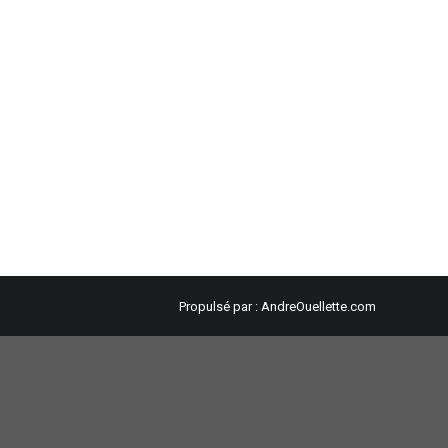
Propulsé par :
AndreOuellette.com