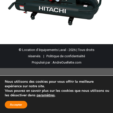
© Location d'équipements Laval - 2026 | Tous droits
réservés. |
Politique de confidentialité
Propulsé par :
AndreOuellette.com
Nous utilisons des cookies pour vous offrir la meilleure
expérience sur notre site.
Vous pouvez en savoir plus sur les cookies que nous utilisons ou
les désactiver dans
paramètres
.
Accepter