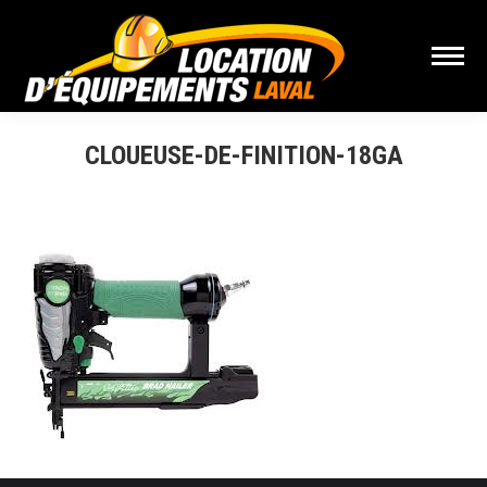
CLOUEUSE-DE-FINITION-18GA
Vous êtes ici :