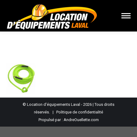
Vous êtes ici :
© Location d'équipements Laval - 2026 | Tous droits
réservés. |
Politique de confidentialité
Propulsé par :
AndreOuellette.com