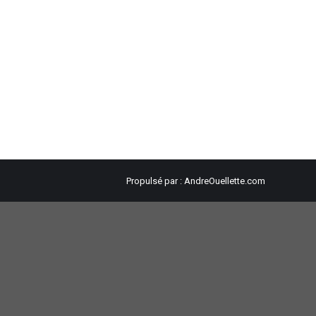
Propulsé par :
AndreOuellette.com