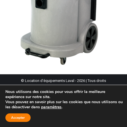
© Location d'équipements Laval - 2026 | Tous droits
réservés. |
Politique de confidentialité
Nous utilisons des cookies pour vous offrir la meilleure
Propulsé par :
AndreOuellette.com
expérience sur notre site.
Vous pouvez en savoir plus sur les cookies que nous utilisons ou
les désactiver dans
paramètres
.
Accepter