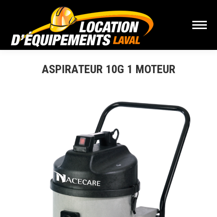
ASPIRATEUR 10G 1 MOTEUR
Vous êtes ici :