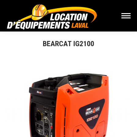
BEARCAT IG2100
Vous êtes ici :