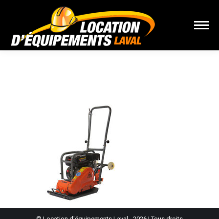
Vous êtes ici :
© Location d'équipements Laval - 2026 | Tous droits