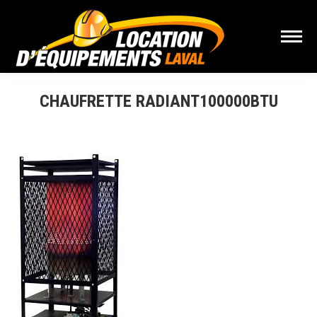
CHAUFRETTE RADIANT100000BTU
Vous êtes ici :