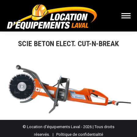
SCIE BETON ELECT. CUT-N-BREAK
Vous êtes ici :
© Location d'équipements Laval - 2026 | Tous droits
réservés. |
Politique de confidentialité