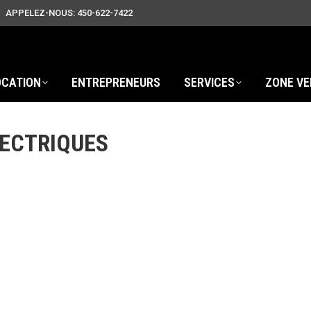
APPELEZ-NOUS: 450-622-7422
OCATION
ENTREPRENEURS
SERVICES
ZONE VE
LECTRIQUES