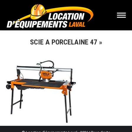
SCIE A PORCELAINE 47 »
Vous êtes ici :