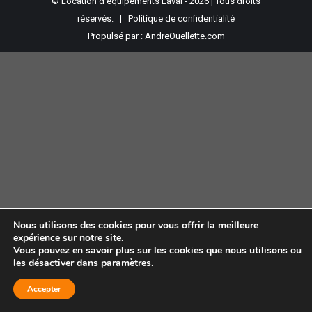
© Location d'équipements Laval - 2026 | Tous droits
réservés. |
Politique de confidentialité
Propulsé par :
AndreOuellette.com
Nous utilisons des cookies pour vous offrir la meilleure
expérience sur notre site.
Vous pouvez en savoir plus sur les cookies que nous utilisons ou
les désactiver dans
paramètres
.
Accepter