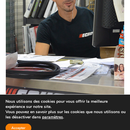
Nous utilisons des cookies pour vous offrir la meilleure
expérience sur notre site.
Vous pouvez en savoir plus sur les cookies que nous utilisons ou
les désactiver dans
paramètres
.
© Location d'équipements Laval - 2026 | Tous droits
réservés. |
Politique de confidentialité
Accepter