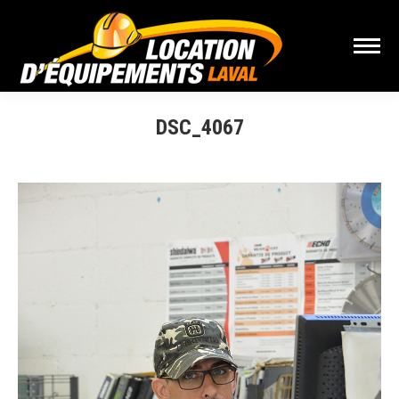
DSC_4067
Vous êtes ici :