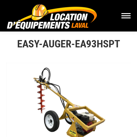
EASY-AUGER-EA93HSPT
Vous êtes ici :