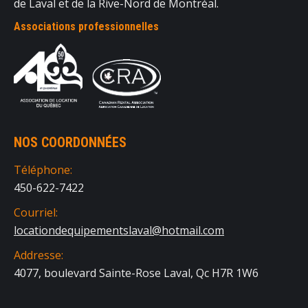
de Laval et de la Rive-Nord de Montréal.
Associations professionnelles
NOS COORDONNÉES
Téléphone:
450-622-7422
Courriel:
locationdequipementslaval@hotmail.com
Addresse:
4077, boulevard Sainte-Rose Laval, Qc H7R 1W6