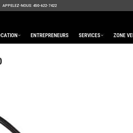
APPELEZ-NOUS: 450-622-7422
OCATION
ENTREPRENEURS
SERVICES
ZONE VE
O