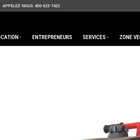
APPELEZ-NOUS: 450-622-7422
OCATION
ENTREPRENEURS
SERVICES
ZONE VE