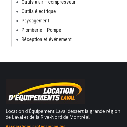
Outils à air – compresseur
Outils électrique
Paysagement
Plomberie – Pompe
Réception et événement
Location d'Équipement Laval dessert la grande région
de Laval et de la Rive-Nord de Montréal.
Associations professionnelles