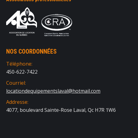
NOS COORDONNÉES
Téléphone:
450-622-7422
Courriel:
locationdequipementslaval@hotmail.com
Addresse:
4077, boulevard Sainte-Rose Laval, Qc H7R 1W6