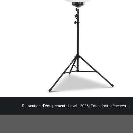
© Location d'équipements Laval - 2026 | Tous droits réservés. |