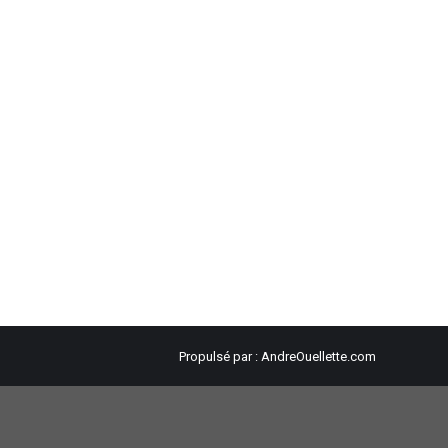
Propulsé par :
AndreOuellette.com