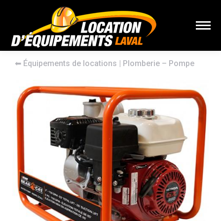
⬅︎
Équipements de locations
|
Plomberie – Pompe