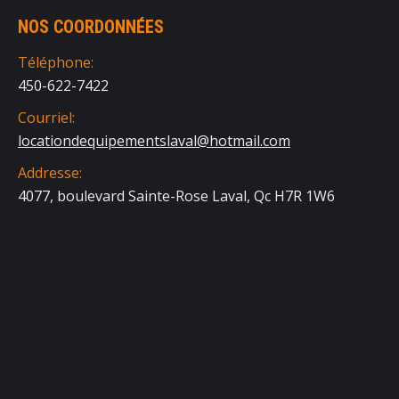
NOS COORDONNÉES
Téléphone:
450-622-7422
Courriel:
locationdequipementslaval@hotmail.com
Addresse:
4077, boulevard Sainte-Rose Laval, Qc H7R 1W6