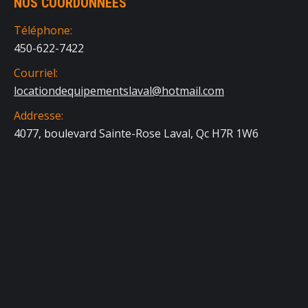
NOS COORDONNÉES
Téléphone:
450-622-7422
Courriel:
locationdequipementslaval@hotmail.com
Addresse:
4077, boulevard Sainte-Rose Laval, Qc H7R 1W6