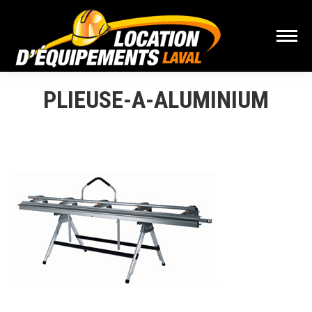
PLIEUSE-A-ALUMINIUM
Vous êtes ici :