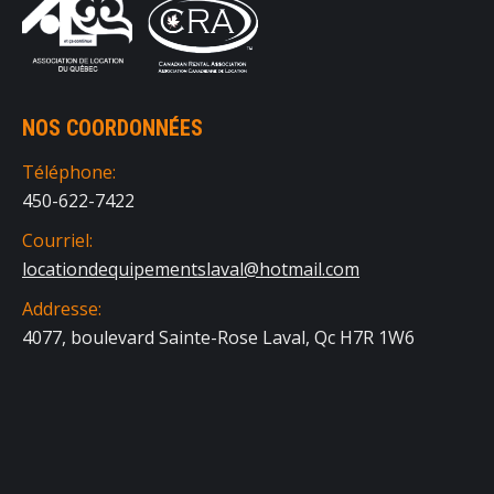
NOS COORDONNÉES
Téléphone:
450-622-7422
Courriel:
locationdequipementslaval@hotmail.com
Addresse:
4077, boulevard Sainte-Rose Laval, Qc H7R 1W6