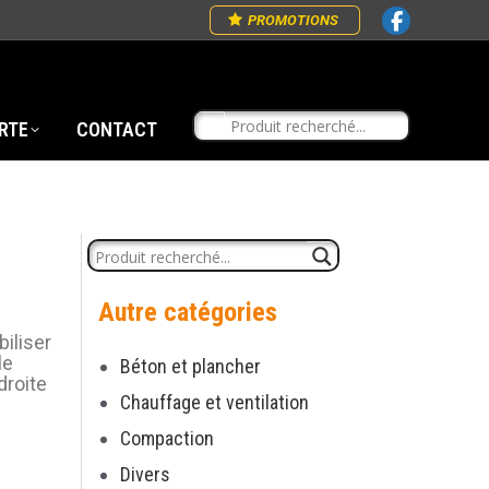
PROMOTIONS
RTE
CONTACT
Autre catégories
biliser
le
Béton et plancher
droite
Chauffage et ventilation
Compaction
Divers