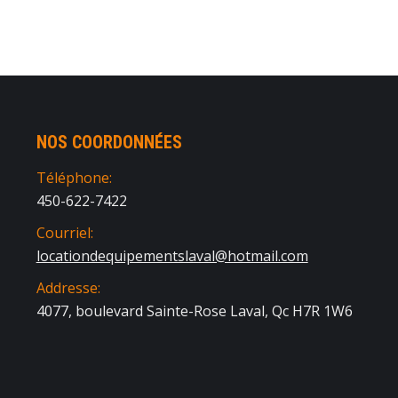
NOS COORDONNÉES
Téléphone:
450-622-7422
Courriel:
locationdequipementslaval@hotmail.com
Addresse:
4077, boulevard Sainte-Rose Laval, Qc H7R 1W6