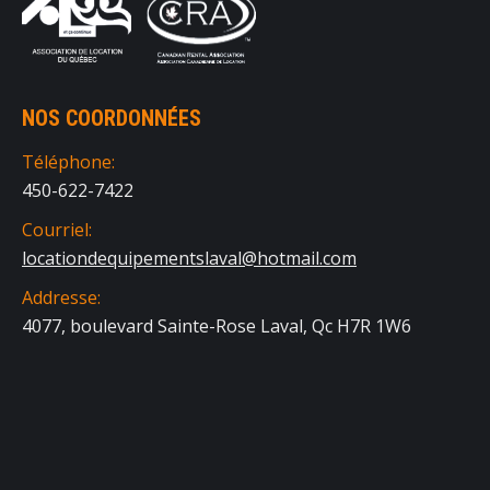
NOS COORDONNÉES
Téléphone:
450-622-7422
Courriel:
locationdequipementslaval@hotmail.com
Addresse:
4077, boulevard Sainte-Rose Laval, Qc H7R 1W6