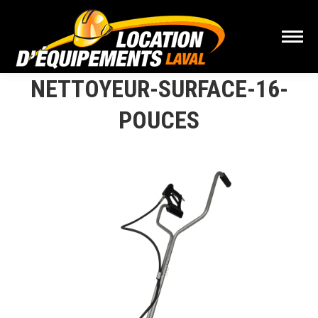
NETTOYEUR-SURFACE-16-
POUCES
Vous êtes ici :