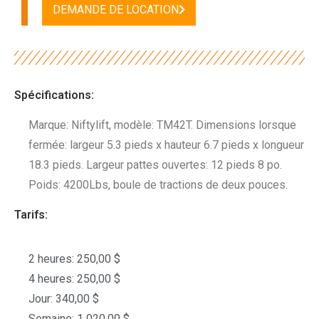
DEMANDE DE LOCATION
Spécifications:
Marque: Niftylift, modèle: TM42T. Dimensions lorsque
fermée: largeur 5.3 pieds x hauteur 6.7 pieds x longueur
18.3 pieds. Largeur pattes ouvertes: 12 pieds 8 po.
Poids: 4200Lbs, boule de tractions de deux pouces.
Tarifs:
2 heures: 250,00 $
4 heures: 250,00 $
Jour: 340,00 $
Semaine: 1 020,00 $