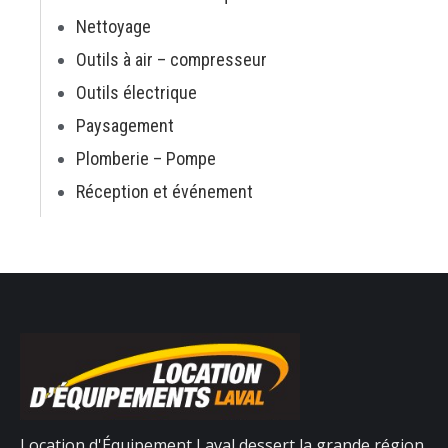
Nettoyage
Outils à air – compresseur
Outils électrique
Paysagement
Plomberie – Pompe
Réception et événement
Location d'Équipement Laval dessert la grande région