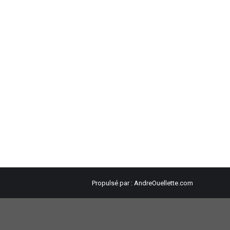
Propulsé par :
AndreOuellette.com