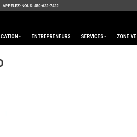
APPELEZ-NOUS: 450-622-7422
OCATION
ENTREPRENEURS
SERVICES
ZONE VE
O