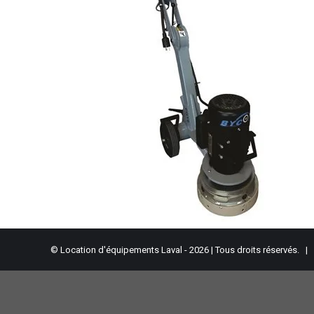
© Location d'équipements Laval - 2026 | Tous droits réservés. |