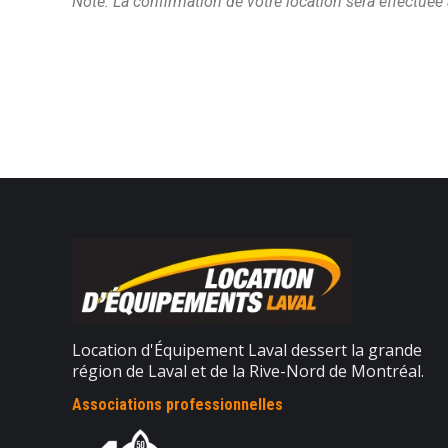
Note: La confirmation de votre location sera effectuée
Location d'Équipement Laval dessert la grande
région de Laval et de la Rive-Nord de Montréal.
Associations professionnelles