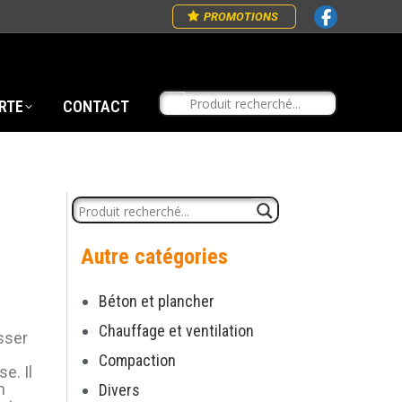
PROMOTIONS
RTE
CONTACT
Autre catégories
Béton et plancher
Chauffage et ventilation
sser
Compaction
e. Il
n
Divers