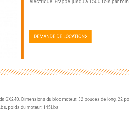
électrique. Frappe jusqu’à 1500 fois par min
DEMANDE DE LOCATION
a GX240. Dimensions du bloc moteur: 32 pouces de long, 22 p
Lbs, poids du moteur: 145Lbs.