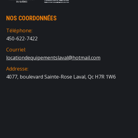
NOS COORDONNÉES
Téléphone:
450-622-7422
Courriel:
locationdequipementslaval@hotmail.com
Addresse:
4077, boulevard Sainte-Rose Laval, Qc H7R 1W6