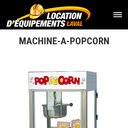
MACHINE-A-POPCORN
Vous êtes ici :